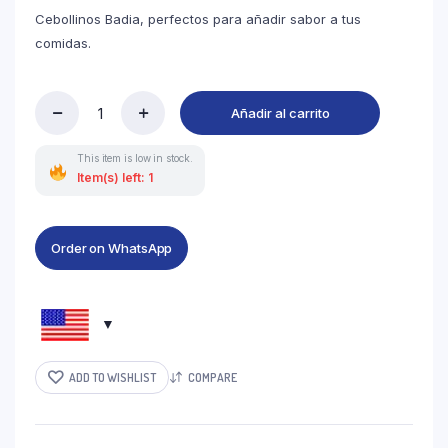
Cebollinos Badia, perfectos para añadir sabor a tus
comidas.
Añadir al carrito
This item is low in stock.
Item(s) left: 1
Order on WhatsApp
ADD TO WISHLIST
COMPARE