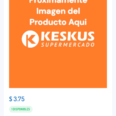
$
3.75
1 DISPONIBLES