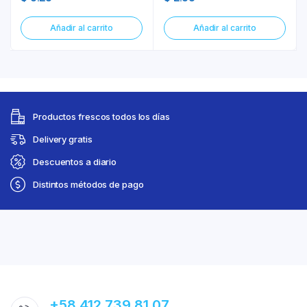
Añadir al carrito
Añadir al carrito
Productos frescos todos los días
Delivery gratis
Descuentos a diario
Distintos métodos de pago
+58 412 739 81 07