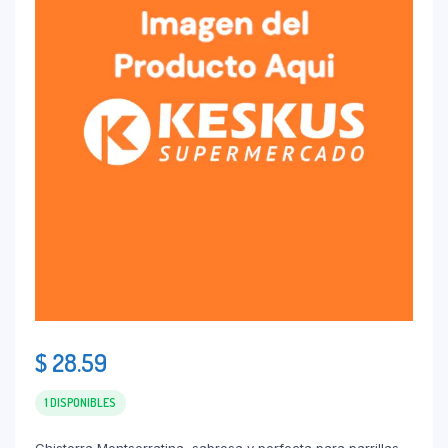
$
28.59
1 DISPONIBLES