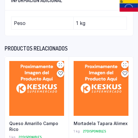
INFORMACIÓN ADICIONAL
Peso
1 kg
PRODUCTOS RELACIONADOS
Queso Amarillo Campo
Mortadela Tapara Alimex
Rico
1 kg
27 DISPONIBLES
1 kg
22 DISPONIBLES