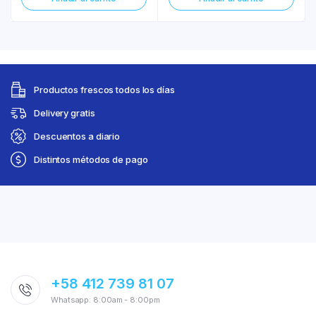
Productos frescos todos los días
Delivery gratis
Descuentos a diario
Distintos métodos de pago
+58 412 739 81 07
Whatsapp: 8:00am - 8:00pm