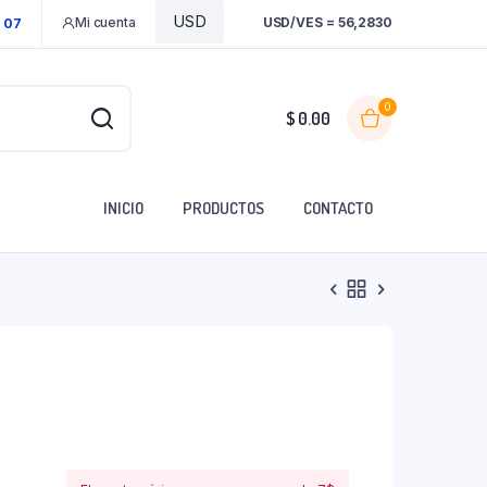
Mi cuenta
USD/VES = 56,2830
1 07
0
$
0.00
INICIO
PRODUCTOS
CONTACTO