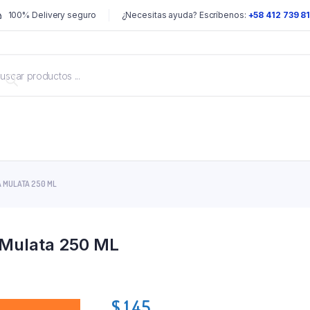
100% Delivery seguro
¿Necesitas ayuda? Escríbenos:
+58 412 739 8
 MULATA 250 ML
 Mulata 250 ML
$
1.45