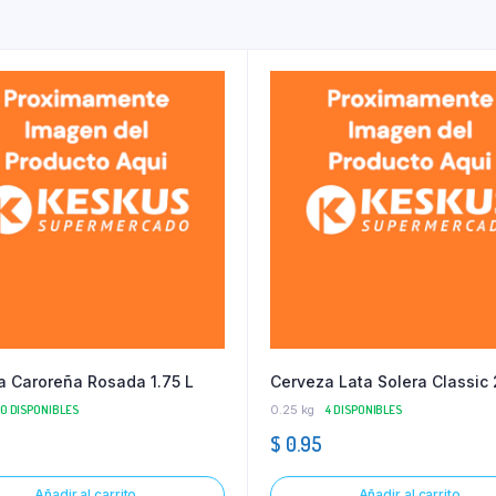
a Caroreña Rosada 1.75 L
Cerveza Lata Solera Classic
10 DISPONIBLES
0.25 kg
4 DISPONIBLES
$
0.95
Añadir al carrito
Añadir al carrito