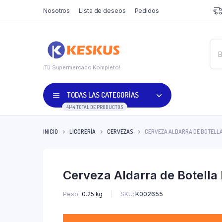
Nosotros
Lista de deseos
Pedidos
¡Tú Supermercado Kompleto!
TODAS LAS CATEGORÍAS
4144 TOTAL DE PRODUCTOS
INICIO
LICORERÍA
CERVEZAS
CERVEZA ALDARRA DE BOTELLA
Cerveza Aldarra de Botella
SKU:
K002655
Peso
0.25 kg