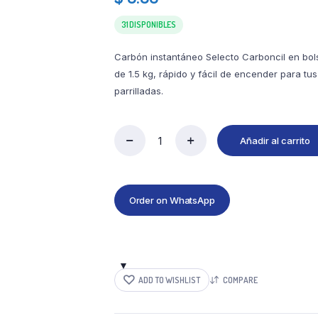
31 DISPONIBLES
Carbón instantáneo Selecto Carboncil en bol
de 1.5 kg, rápido y fácil de encender para tus
parrilladas.
Añadir al carrito
Order on WhatsApp
ADD TO WISHLIST
COMPARE