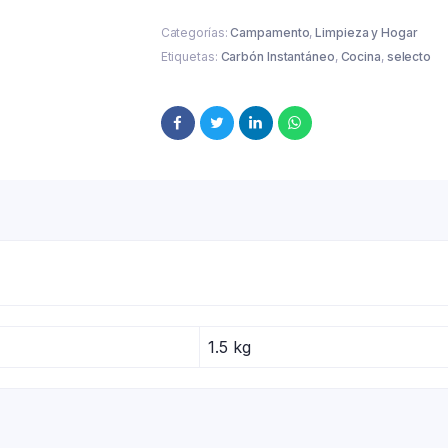
Categorías:
Campamento
,
Limpieza y Hogar
Etiquetas:
Carbón Instantáneo
,
Cocina
,
selecto
1.5 kg