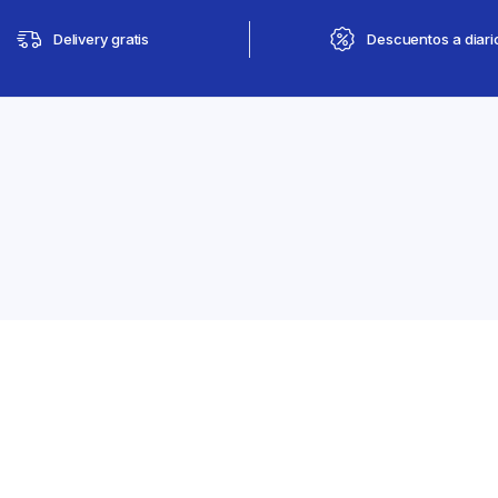
Delivery gratis
Descuentos a diari