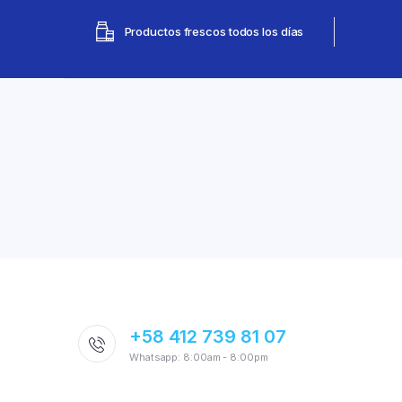
Productos frescos todos los días
+58 412 739 81 07
Whatsapp: 8:00am - 8:00pm