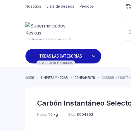
Nosotros
Lista de deseos
Pedidos
¡Tú Supermercado Kompleto!
TODAS LAS CATEGORÍAS
4144 TOTAL DE PRODUCTOS
INICIO
LIMPIEZA Y HOGAR
CAMPAMENTO
CARBÓN INSTANTÁNE
Carbón Instantáneo Selecto
SKU:
K004352
Peso
1.5 kg