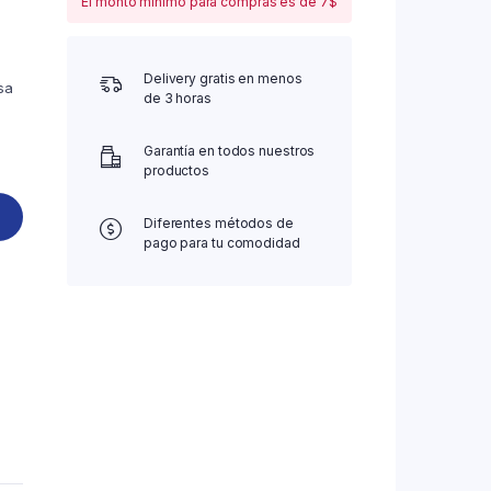
El monto mínimo para compras es de 7$
Delivery gratis en menos
sa
de 3 horas
Garantía en todos nuestros
productos
Diferentes métodos de
pago para tu comodidad