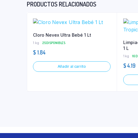
PRODUCTOS RELACIONADOS
Cloro Nevex Ultra Bebé 1 Lt
Limpia
1 kg
25 DISPONIBLES
1 L
$
1.84
1 kg
16 
$
4.19
Añadir al carrito