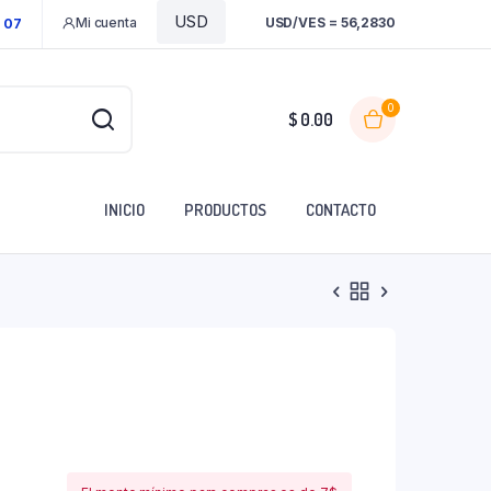
Mi cuenta
USD/VES = 56,2830
1 07
0
$
0.00
INICIO
PRODUCTOS
CONTACTO