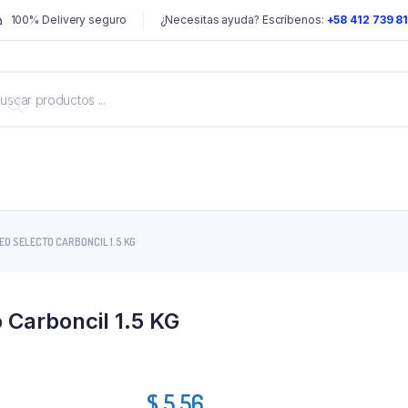
100% Delivery seguro
¿Necesitas ayuda? Escríbenos:
+58 412 739 8
O SELECTO CARBONCIL 1.5 KG
 Carboncil 1.5 KG
$
5.56