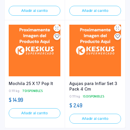
Añadir al carrito
Añadir al carrito
Mochila 25 X 17 Pop It
Agujas para Inflar Set 3
Pack 4 Cm
0.111 kg
7 DISPONIBLES
0.111 kg
15 DISPONIBLES
$
14.99
$
2.49
Añadir al carrito
Añadir al carrito