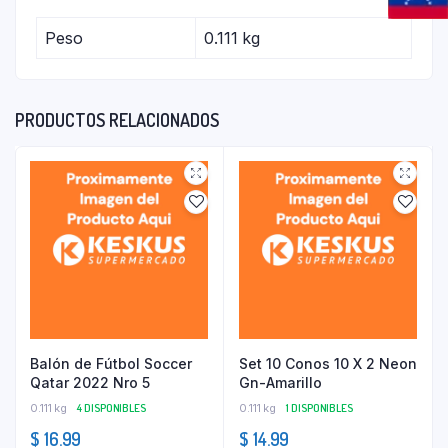
Peso
0.111 kg
PRODUCTOS RELACIONADOS
Balón de Fútbol Soccer
Set 10 Conos 10 X 2 Neon
Qatar 2022 Nro 5
Gn-Amarillo
0.111 kg
4 DISPONIBLES
0.111 kg
1 DISPONIBLES
$
16.99
$
14.99