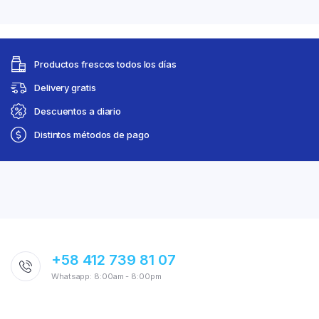
Productos frescos todos los días
Delivery gratis
Descuentos a diario
Distintos métodos de pago
+58 412 739 81 07
Whatsapp: 8:00am - 8:00pm