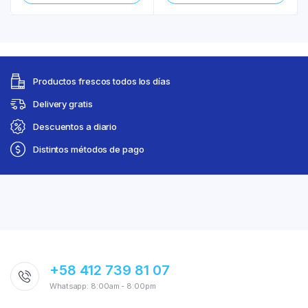
Productos frescos todos los días
Delivery gratis
Descuentos a diario
Distintos métodos de pago
+58 412 739 81 07
Whatsapp: 8:00am - 8:00pm