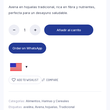
Avena en hojuelas tradicional, rica en fibra y nutrientes,
perfecta para un desayuno saludable.
Añadir al carrito
Order on WhatsApp
ADD TO WISHLIST
COMPARE
Categorías:
Alimentos
,
Harinas y Cereales
Etiquetas:
avelina
,
Avena
,
hojuelas
,
Tradicional