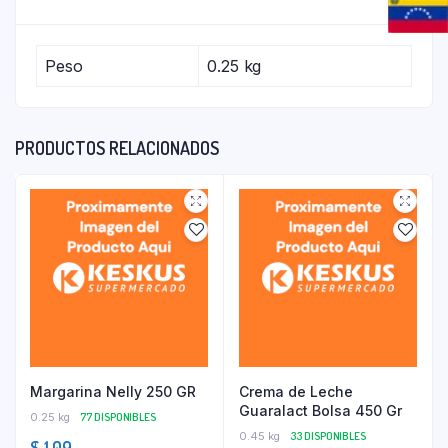
Peso
0.25 kg
PRODUCTOS RELACIONADOS
Margarina Nelly 250 GR
Crema de Leche
Guaralact Bolsa 450 Gr
0.25 kg
77 DISPONIBLES
0.45 kg
33 DISPONIBLES