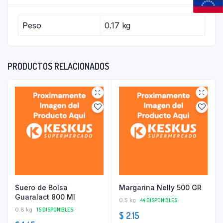
Peso
0.17 kg
PRODUCTOS RELACIONADOS
Suero de Bolsa
Margarina Nelly 500 GR
Guaralact 800 Ml
0.5 kg
44 DISPONIBLES
0.8 kg
15 DISPONIBLES
$
2.15