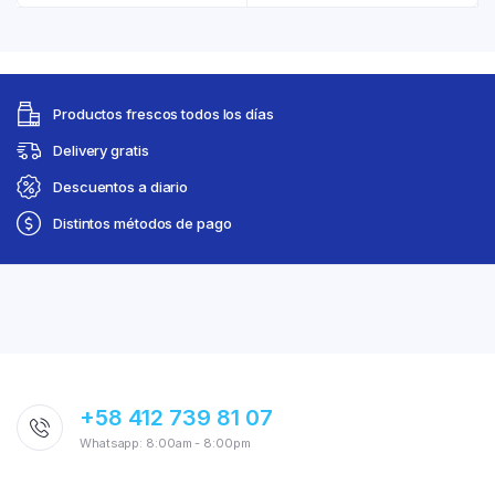
Productos frescos todos los días
Delivery gratis
Descuentos a diario
Distintos métodos de pago
+58 412 739 81 07
Whatsapp: 8:00am - 8:00pm