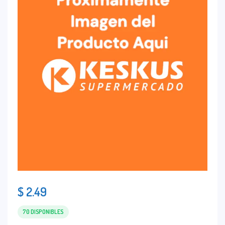
$
2.49
70 DISPONIBLES