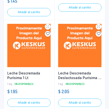
$
1.45
Añadir al carrito
Añadir al carrito
Leche Descremada
Leche Descremada
Purísima 1 Lt
Deslactosada Purísima 1
Lt
1 kg
184 DISPONIBLES
1 kg
216 DISPONIBLES
$
1.95
$
2.05
Añadir al carrito
Añadir al carrito