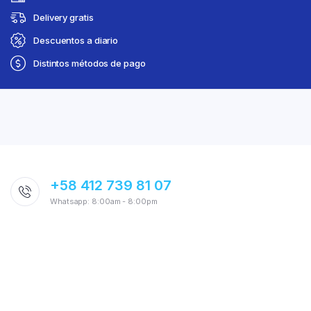
Delivery gratis
Descuentos a diario
Distintos métodos de pago
+58 412 739 81 07
Whatsapp: 8:00am - 8:00pm