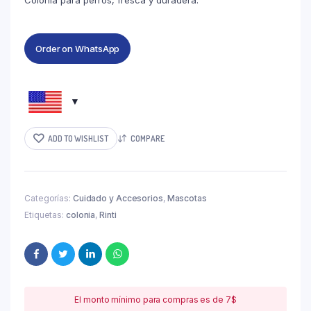
Colonia para perros, fresca y duradera.
Order on WhatsApp
ADD TO WISHLIST
COMPARE
Categorías:
Cuidado y Accesorios
,
Mascotas
Etiquetas:
colonia
,
Rinti
El monto mínimo para compras es de 7$