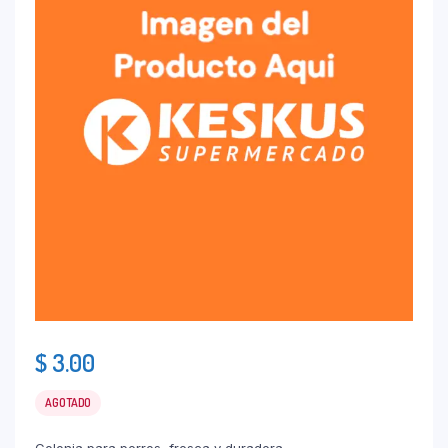
$
3.00
AGOTADO