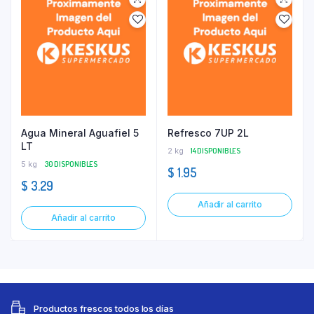
Agua Mineral Aguafiel 5
Refresco 7UP 2L
LT
2 kg
14 DISPONIBLES
5 kg
30 DISPONIBLES
$
1.95
$
3.29
Añadir al carrito
Añadir al carrito
Productos frescos todos los días