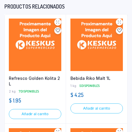
PRODUCTOS RELACIONADOS
Refresco Golden Kolita 2
Bebida Riko Malt 1L
L
1 kg
5 DISPONIBLES
2 kg
7 DISPONIBLES
$
4.25
$
1.95
Añadir al carrito
Añadir al carrito