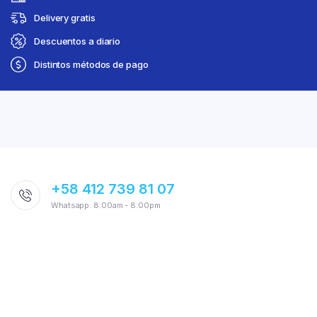
Delivery gratis
Descuentos a diario
Distintos métodos de pago
+58 412 739 81 07
Whatsapp: 8:00am - 8:00pm