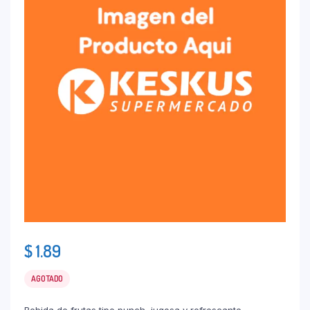
$
1.89
AGOTADO